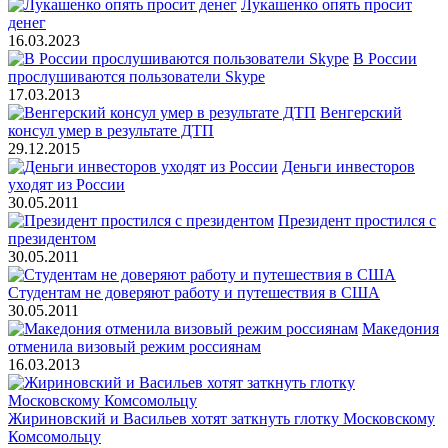
Лукашенко опять просит
денег
16.03.2023
В России
прослушиваются пользователи Skype
17.03.2013
Венгерский
консул умер в результате ДТП
29.12.2015
Деньги инвесторов
уходят из России
30.05.2011
Президент простился с
президентом
30.05.2011
Студентам не доверяют работу и путешествия в США
30.05.2011
Македония
отменила визовый режим россиянам
16.03.2013
Жириновский и Васильев хотят заткнуть глотку Московскому
Комсомольцу