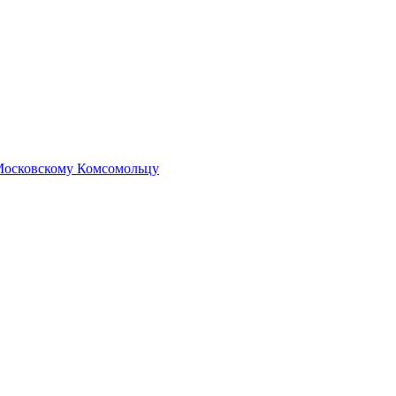
 Московскому Комсомольцу