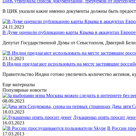
ЦИК утвердила список документации, требуемой от претендент
В ЦИК указали какие именно документы должны быть предос
24.11.2023
В Думе оценили публикацию карты Крыма в аккаунтах Европе
Депутат Государственной Думы от Севастополя, Дмитрий Бел
23.11.2023
В Индии предлагают использовать на месте застрявшие россий
Правительство Индии готово увеличить количество активов, 
Еще материалы
Популярные новости
08.09.2023
Дача зятя 
18.03.2023
Лукашенко опять просит дене
16.03.2023
В России про
17.03.2013