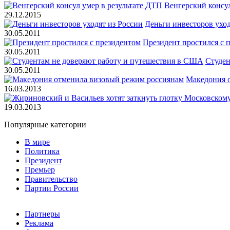
Венгерский консул
29.12.2015
Деньги инвесторов уход
30.05.2011
Президент простился с 
30.05.2011
Студен
30.05.2011
Македония 
16.03.2013
19.03.2013
Популярные категории
В мире
Политика
Президент
Премьер
Правительство
Партии России
Партнеры
Реклама