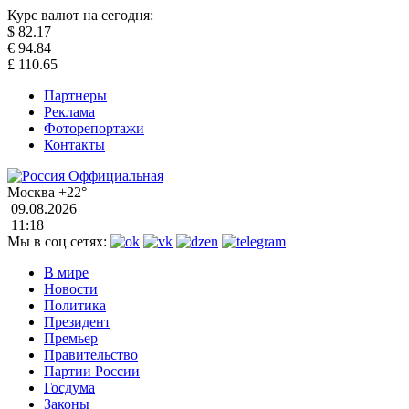
Курс валют на сегодня:
$
82.17
€
94.84
£
110.65
Партнеры
Реклама
Фоторепортажи
Контакты
Москва
+22°
09.08.2026
11:18
Мы в соц сетях:
В мире
Новости
Политика
Президент
Премьер
Правительство
Партии России
Госдума
Законы