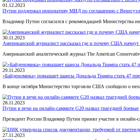
01.12.2023
Путин поддержал инициативу МИД по соглашению с Венесуэ
Владимир Путин согласился с рекомендацией Министерства и
30.11.2023
Американский журналист рассказал где и почему США начнут
Американский аналитический журнал The American Conservativ
29.11.2023
«Байденомика» повышает шансы Дональда Трампа стать 47 п
В конце октября Министерство торговли США сообщило о не
28.11.2023
Путин в речи на онлайн-саммите G20 назвал трагедией боевые
Президент России Владимир Путин принял участие в онлайн-
27.11.2023