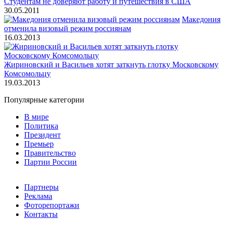
Студентам не доверяют работу и путешествия в США
30.05.2011
Македония
отменила визовый режим россиянам
16.03.2013
Жириновский и Васильев хотят заткнуть глотку Московскому
Комсомольцу
19.03.2013
Популярные категории
В мире
Политика
Президент
Премьер
Правительство
Партии России
Партнеры
Реклама
Фоторепортажи
Контакты