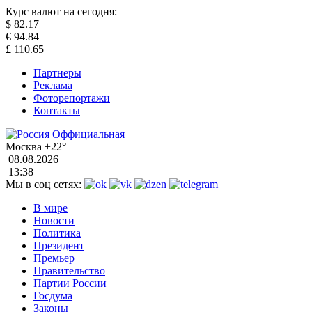
Курс валют на сегодня:
$
82.17
€
94.84
£
110.65
Партнеры
Реклама
Фоторепортажи
Контакты
Москва
+22°
08.08.2026
13:38
Мы в соц сетях:
В мире
Новости
Политика
Президент
Премьер
Правительство
Партии России
Госдума
Законы