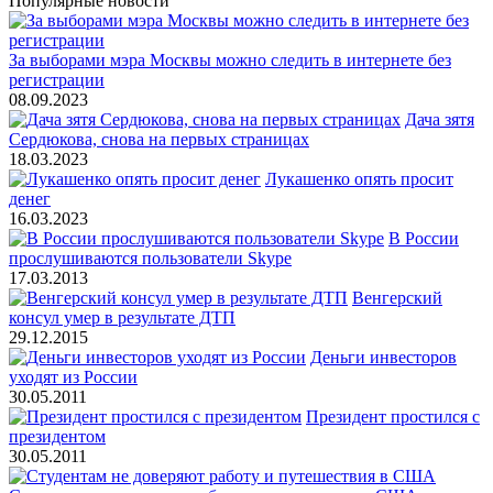
Популярные новости
За выборами мэра Москвы можно следить в интернете без
регистрации
08.09.2023
Дача зятя
Сердюкова, снова на первых страницах
18.03.2023
Лукашенко опять просит
денег
16.03.2023
В России
прослушиваются пользователи Skype
17.03.2013
Венгерский
консул умер в результате ДТП
29.12.2015
Деньги инвесторов
уходят из России
30.05.2011
Президент простился с
президентом
30.05.2011