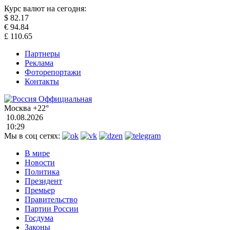
Курс валют на сегодня:
$
82.17
€
94.84
£
110.65
Партнеры
Реклама
Фоторепортажи
Контакты
Москва
+22°
10.08.2026
10:29
Мы в соц сетях:
В мире
Новости
Политика
Президент
Премьер
Правительство
Партии России
Госдума
Законы