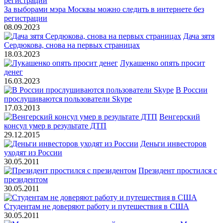
За выборами мэра Москвы можно следить в интернете без
регистрации
08.09.2023
Дача зятя
Сердюкова, снова на первых страницах
18.03.2023
Лукашенко опять просит
денег
16.03.2023
В России
прослушиваются пользователи Skype
17.03.2013
Венгерский
консул умер в результате ДТП
29.12.2015
Деньги инвесторов
уходят из России
30.05.2011
Президент простился с
президентом
30.05.2011
Студентам не доверяют работу и путешествия в США
30.05.2011