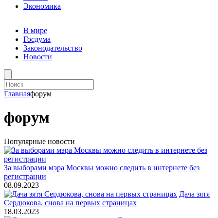
Экономика
В мире
Госдума
Законодательство
Новости
Главная
форум
форум
Популярные новости
За выборами мэра Москвы можно следить в интернете без
регистрации
08.09.2023
Дача зятя
Сердюкова, снова на первых страницах
18.03.2023