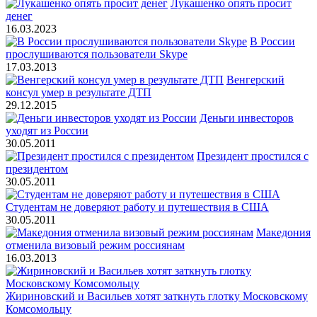
Лукашенко опять просит
денег
16.03.2023
В России
прослушиваются пользователи Skype
17.03.2013
Венгерский
консул умер в результате ДТП
29.12.2015
Деньги инвесторов
уходят из России
30.05.2011
Президент простился с
президентом
30.05.2011
Студентам не доверяют работу и путешествия в США
30.05.2011
Македония
отменила визовый режим россиянам
16.03.2013
Жириновский и Васильев хотят заткнуть глотку Московскому
Комсомольцу