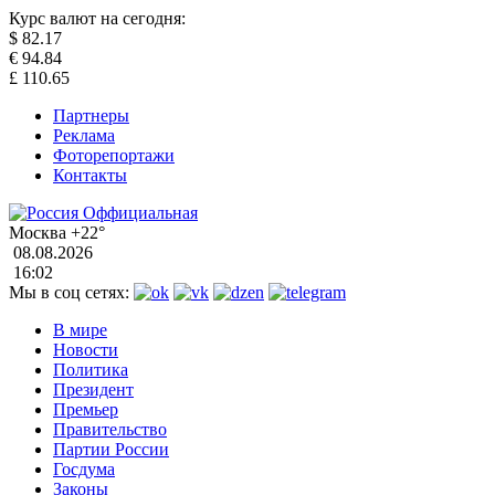
Курс валют на сегодня:
$
82.17
€
94.84
£
110.65
Партнеры
Реклама
Фоторепортажи
Контакты
Москва
+22°
08.08.2026
16:02
Мы в соц сетях:
В мире
Новости
Политика
Президент
Премьер
Правительство
Партии России
Госдума
Законы