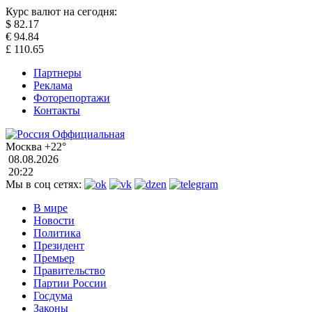
Курс валют на сегодня:
$
82.17
€
94.84
£
110.65
Партнеры
Реклама
Фоторепортажи
Контакты
Москва
+22°
08.08.2026
20:22
Мы в соц сетях:
В мире
Новости
Политика
Президент
Премьер
Правительство
Партии России
Госдума
Законы