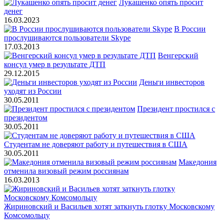
Лукашенко опять просит
денег
16.03.2023
В России
прослушиваются пользователи Skype
17.03.2013
Венгерский
консул умер в результате ДТП
29.12.2015
Деньги инвесторов
уходят из России
30.05.2011
Президент простился с
президентом
30.05.2011
Студентам не доверяют работу и путешествия в США
30.05.2011
Македония
отменила визовый режим россиянам
16.03.2013
Жириновский и Васильев хотят заткнуть глотку Московскому
Комсомольцу