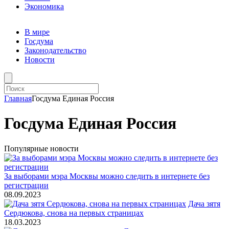
Экономика
В мире
Госдума
Законодательство
Новости
Главная
Госдума Единая Россия
Госдума Единая Россия
Популярные новости
За выборами мэра Москвы можно следить в интернете без
регистрации
08.09.2023
Дача зятя
Сердюкова, снова на первых страницах
18.03.2023