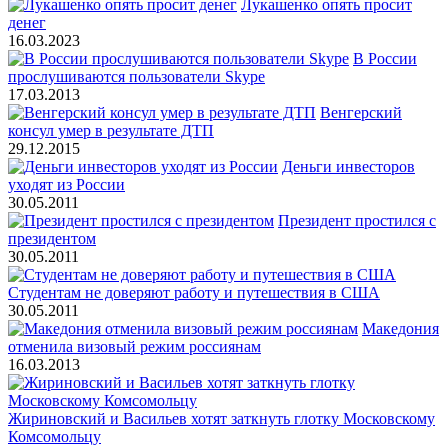
Лукашенко опять просит
денег
16.03.2023
В России
прослушиваются пользователи Skype
17.03.2013
Венгерский
консул умер в результате ДТП
29.12.2015
Деньги инвесторов
уходят из России
30.05.2011
Президент простился с
президентом
30.05.2011
Студентам не доверяют работу и путешествия в США
30.05.2011
Македония
отменила визовый режим россиянам
16.03.2013
Жириновский и Васильев хотят заткнуть глотку Московскому
Комсомольцу