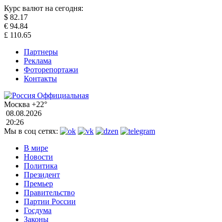
Курс валют на сегодня:
$
82.17
€
94.84
£
110.65
Партнеры
Реклама
Фоторепортажи
Контакты
Москва
+22°
08.08.2026
20:26
Мы в соц сетях:
В мире
Новости
Политика
Президент
Премьер
Правительство
Партии России
Госдума
Законы