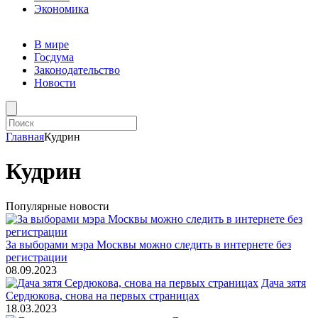
Экономика
В мире
Госдума
Законодательство
Новости
Главная
Кудрин
Кудрин
Популярные новости
За выборами мэра Москвы можно следить в интернете без
регистрации
08.09.2023
Дача зятя
Сердюкова, снова на первых страницах
18.03.2023