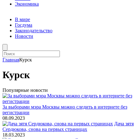
Экономика
В мире
Госдума
Законодательство
Новости
Главная
Курск
Курск
Популярные новости
За выборами мэра Москвы можно следить в интернете без
регистрации
08.09.2023
Дача зятя
Сердюкова, снова на первых страницах
18.03.2023