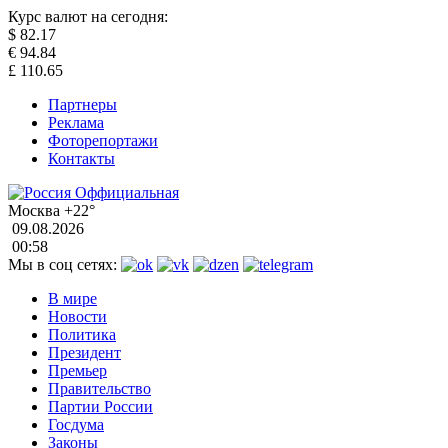
Курс валют на сегодня:
$
82.17
€
94.84
£
110.65
Партнеры
Реклама
Фоторепортажи
Контакты
Москва
+22°
09.08.2026
00:58
Мы в соц сетях:
В мире
Новости
Политика
Президент
Премьер
Правительство
Партии России
Госдума
Законы