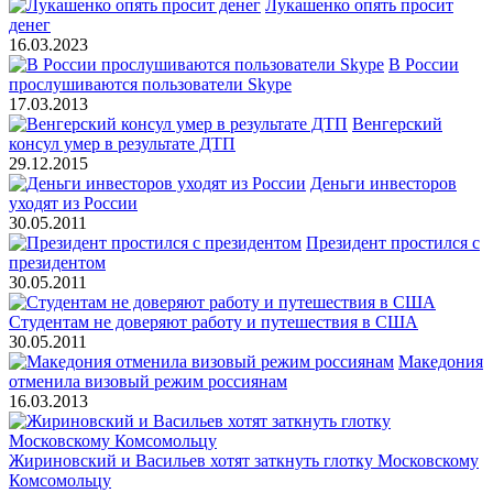
Лукашенко опять просит
денег
16.03.2023
В России
прослушиваются пользователи Skype
17.03.2013
Венгерский
консул умер в результате ДТП
29.12.2015
Деньги инвесторов
уходят из России
30.05.2011
Президент простился с
президентом
30.05.2011
Студентам не доверяют работу и путешествия в США
30.05.2011
Македония
отменила визовый режим россиянам
16.03.2013
Жириновский и Васильев хотят заткнуть глотку Московскому
Комсомольцу