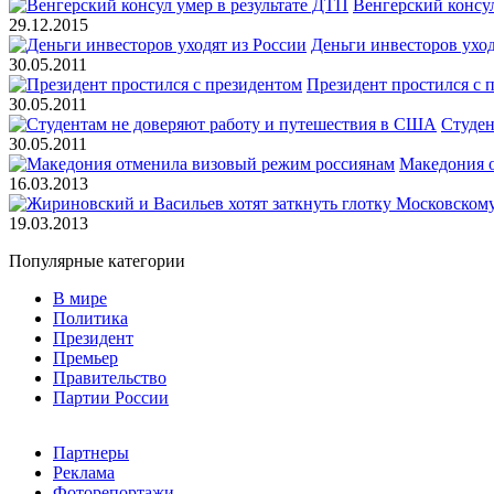
Венгерский консул
29.12.2015
Деньги инвесторов уход
30.05.2011
Президент простился с 
30.05.2011
Студен
30.05.2011
Македония 
16.03.2013
19.03.2013
Популярные категории
В мире
Политика
Президент
Премьер
Правительство
Партии России
Партнеры
Реклама
Фоторепортажи