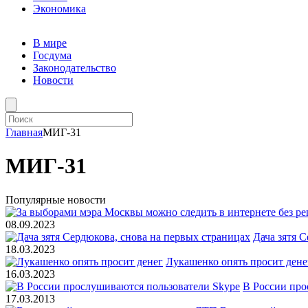
Экономика
В мире
Госдума
Законодательство
Новости
Главная
МИГ-31
МИГ-31
Популярные новости
08.09.2023
Дача зятя 
18.03.2023
Лукашенко опять просит дене
16.03.2023
В России про
17.03.2013