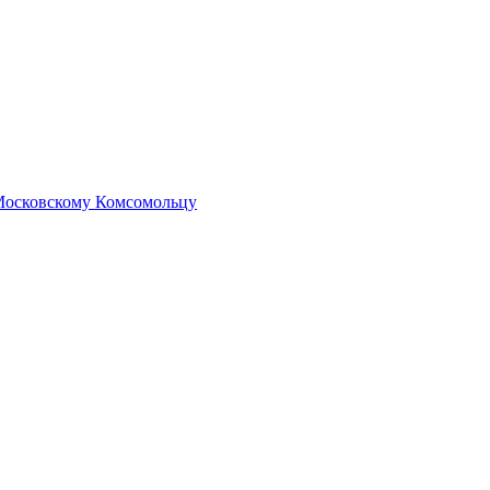
 Московскому Комсомольцу