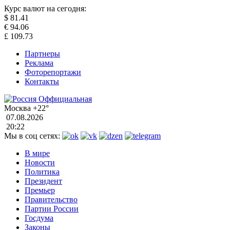
Курс валют на сегодня:
$
81.41
€
94.06
£
109.73
Партнеры
Реклама
Фоторепортажи
Контакты
Москва
+22°
07.08.2026
20:22
Мы в соц сетях:
В мире
Новости
Политика
Президент
Премьер
Правительство
Партии России
Госдума
Законы