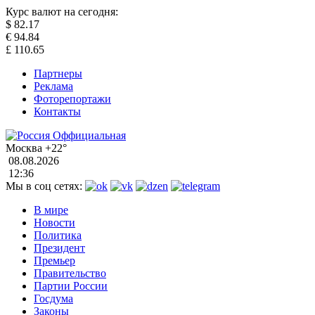
Курс валют на сегодня:
$
82.17
€
94.84
£
110.65
Партнеры
Реклама
Фоторепортажи
Контакты
Москва
+22°
08.08.2026
12:36
Мы в соц сетях:
В мире
Новости
Политика
Президент
Премьер
Правительство
Партии России
Госдума
Законы