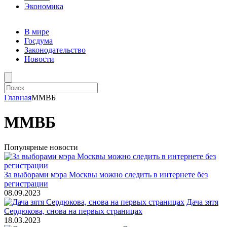
Экономика
В мире
Госдума
Законодательство
Новости
Главная
ММВБ
ММВБ
Популярные новости
За выборами мэра Москвы можно следить в интернете без
регистрации
08.09.2023
Дача зятя
Сердюкова, снова на первых страницах
18.03.2023