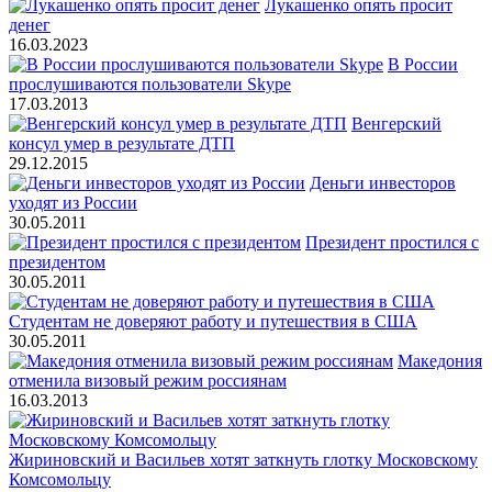
Лукашенко опять просит
денег
16.03.2023
В России
прослушиваются пользователи Skype
17.03.2013
Венгерский
консул умер в результате ДТП
29.12.2015
Деньги инвесторов
уходят из России
30.05.2011
Президент простился с
президентом
30.05.2011
Студентам не доверяют работу и путешествия в США
30.05.2011
Македония
отменила визовый режим россиянам
16.03.2013
Жириновский и Васильев хотят заткнуть глотку Московскому
Комсомольцу