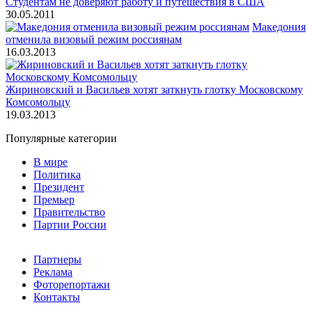
Студентам не доверяют работу и путешествия в США
30.05.2011
Македония
отменила визовый режим россиянам
16.03.2013
Жириновский и Васильев хотят заткнуть глотку Московскому
Комсомольцу
19.03.2013
Популярные категории
В мире
Политика
Президент
Премьер
Правительство
Партии России
Партнеры
Реклама
Фоторепортажи
Контакты