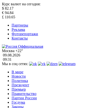
Курс валют на сегодня:
$
82.17
€
94.84
£
110.65
Партнеры
Реклама
Фоторепортажи
Контакты
Москва
+22°
09.08.2026
09:31
Мы в соц сетях:
В мире
Новости
Политика
Президент
Премьер
Правительство
Партии России
Госдума
Законы