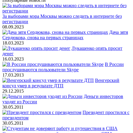
Популярные новости
За выборами мэра Москвы можно следить в интернете без
регистрации
08.09.2023
Дача зятя
Сердюкова, снова на первых страницах
18.03.2023
Лукашенко опять просит
денег
16.03.2023
В России
прослушиваются пользователи Skype
17.03.2013
Венгерский
консул умер в результате ДТП
29.12.2015
Деньги инвесторов
уходят из России
30.05.2011
Президент простился с
президентом
30.05.2011