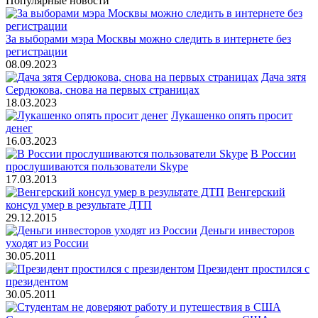
Популярные новости
За выборами мэра Москвы можно следить в интернете без
регистрации
08.09.2023
Дача зятя
Сердюкова, снова на первых страницах
18.03.2023
Лукашенко опять просит
денег
16.03.2023
В России
прослушиваются пользователи Skype
17.03.2013
Венгерский
консул умер в результате ДТП
29.12.2015
Деньги инвесторов
уходят из России
30.05.2011
Президент простился с
президентом
30.05.2011