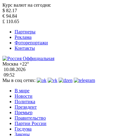
Курс валют на сегодня:
$
82.17
€
94.84
£
110.65
Партнеры
Реклама
Фоторепортажи
Контакты
Москва
+22°
10.08.2026
09:52
Мы в соц сетях:
В мире
Новости
Политика
Президент
Премьер
Правительство
Партии России
Госдума
Законы