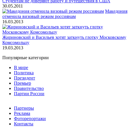
Студентам не доверяют работу и путешествия в США
30.05.2011
Македония
отменила визовый режим россиянам
16.03.2013
Жириновский и Васильев хотят заткнуть глотку Московскому
Комсомольцу
19.03.2013
Популярные категории
В мире
Политика
Президент
Премьер
Правительство
Партии России
Партнеры
Реклама
Фоторепортажи
Контакты