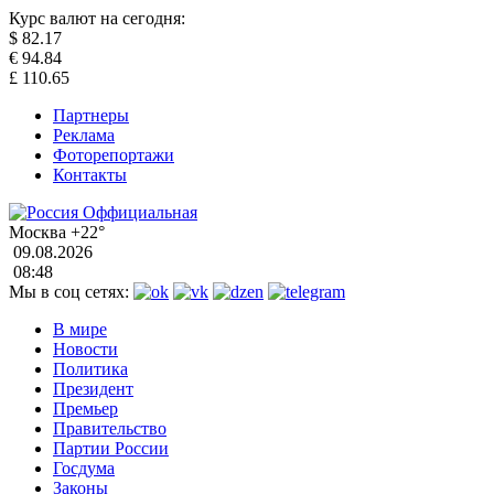
Курс валют на сегодня:
$
82.17
€
94.84
£
110.65
Партнеры
Реклама
Фоторепортажи
Контакты
Москва
+22°
09.08.2026
08:48
Мы в соц сетях:
В мире
Новости
Политика
Президент
Премьер
Правительство
Партии России
Госдума
Законы