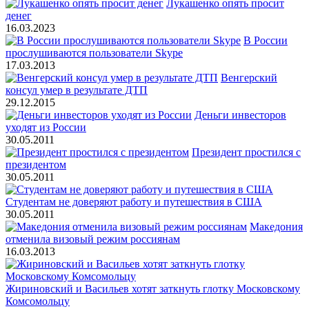
Лукашенко опять просит
денег
16.03.2023
В России
прослушиваются пользователи Skype
17.03.2013
Венгерский
консул умер в результате ДТП
29.12.2015
Деньги инвесторов
уходят из России
30.05.2011
Президент простился с
президентом
30.05.2011
Студентам не доверяют работу и путешествия в США
30.05.2011
Македония
отменила визовый режим россиянам
16.03.2013
Жириновский и Васильев хотят заткнуть глотку Московскому
Комсомольцу