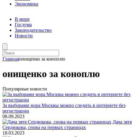
Экономика
В мире
Госдума
Законодательство
Новости
Главная
онищенко за коноплю
онищенко за коноплю
Популярные новости
За выборами мэра Москвы можно следить в интернете без
регистрации
08.09.2023
Дача зятя
Сердюкова, снова на первых страницах
18.03.2023