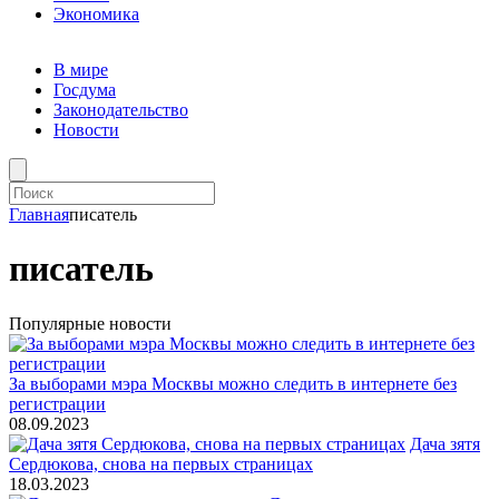
Экономика
В мире
Госдума
Законодательство
Новости
Главная
писатель
писатель
Популярные новости
За выборами мэра Москвы можно следить в интернете без
регистрации
08.09.2023
Дача зятя
Сердюкова, снова на первых страницах
18.03.2023