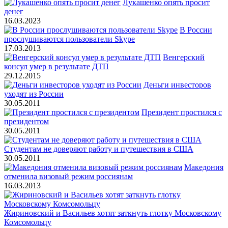
Лукашенко опять просит
денег
16.03.2023
В России
прослушиваются пользователи Skype
17.03.2013
Венгерский
консул умер в результате ДТП
29.12.2015
Деньги инвесторов
уходят из России
30.05.2011
Президент простился с
президентом
30.05.2011
Студентам не доверяют работу и путешествия в США
30.05.2011
Македония
отменила визовый режим россиянам
16.03.2013
Жириновский и Васильев хотят заткнуть глотку Московскому
Комсомольцу