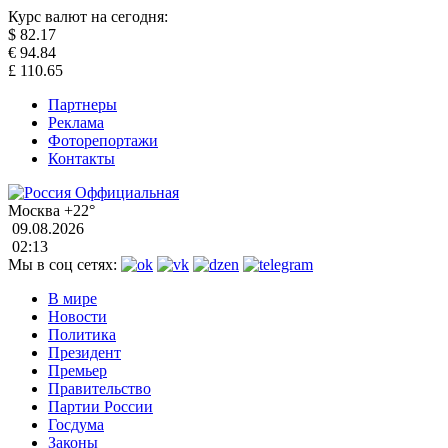
Курс валют на сегодня:
$
82.17
€
94.84
£
110.65
Партнеры
Реклама
Фоторепортажи
Контакты
Москва
+22°
09.08.2026
02:13
Мы в соц сетях:
В мире
Новости
Политика
Президент
Премьер
Правительство
Партии России
Госдума
Законы