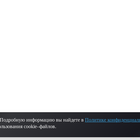
. Подробную информацию вы найдете в
Политике конфиденциал
России.
ользования cookie–файлов.