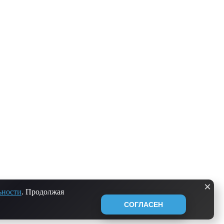
×
ьности
. Продолжая
СОГЛАСЕН