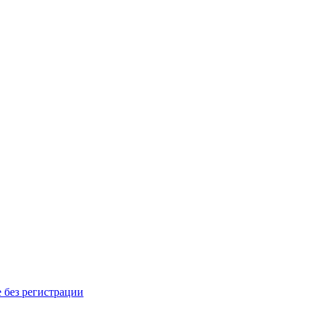
 без регистрации