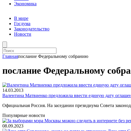
Экономика
В мире
Госдума
Законодательство
Новости
Главная
послание Федеральному собранию
послание Федеральному собр
14.03.2013
Валентина Матвиенко предложила ввести единую дату оглаше
Официальная Россия. На заседании президиума Совета законод
Популярные новости
08.09.2023