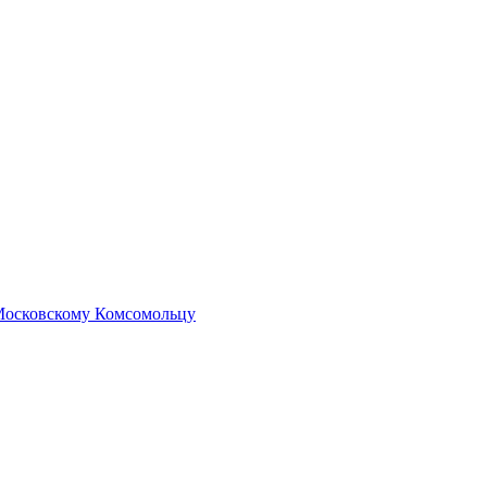
 Московскому Комсомольцу