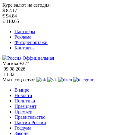
Курс валют на сегодня:
$
82.17
€
94.84
£
110.65
Партнеры
Реклама
Фоторепортажи
Контакты
Москва
+22°
09.08.2026
11:32
Мы в соц сетях:
В мире
Новости
Политика
Президент
Премьер
Правительство
Партии России
Госдума
Законы