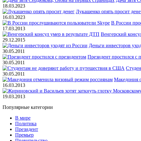
Дача зятя 
18.03.2023
Лукашенко опять просит дене
16.03.2023
В России про
17.03.2013
Венгерский консул
29.12.2015
Деньги инвесторов уход
30.05.2011
Президент простился с 
30.05.2011
Студен
30.05.2011
Македония 
16.03.2013
19.03.2013
Популярные категории
В мире
Политика
Президент
Премьер
Правительство