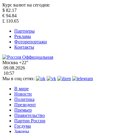
Курс валют на сегодня:
$
82.17
€
94.84
£
110.65
Партнеры
Реклама
Фоторепортажи
Контакты
Москва
+22°
09.08.2026
10:57
Мы в соц сетях:
В мире
Новости
Политика
Президент
Премьер
Правительство
Партии России
Госдума
Законы