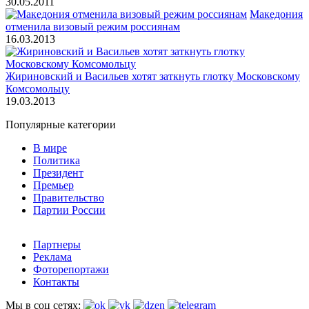
30.05.2011
Македония
отменила визовый режим россиянам
16.03.2013
Жириновский и Васильев хотят заткнуть глотку Московскому
Комсомольцу
19.03.2013
Популярные категории
В мире
Политика
Президент
Премьер
Правительство
Партии России
Партнеры
Реклама
Фоторепортажи
Контакты
Мы в соц сетях: