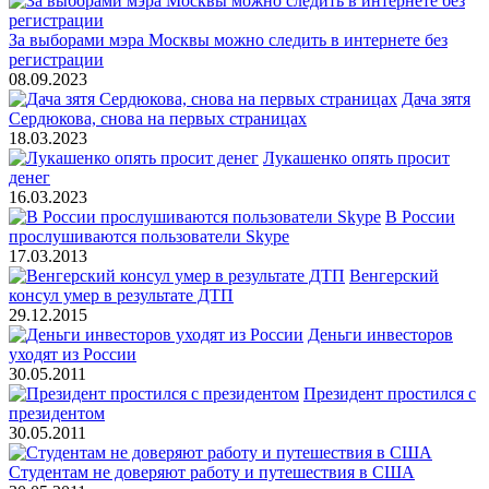
За выборами мэра Москвы можно следить в интернете без
регистрации
08.09.2023
Дача зятя
Сердюкова, снова на первых страницах
18.03.2023
Лукашенко опять просит
денег
16.03.2023
В России
прослушиваются пользователи Skype
17.03.2013
Венгерский
консул умер в результате ДТП
29.12.2015
Деньги инвесторов
уходят из России
30.05.2011
Президент простился с
президентом
30.05.2011
Студентам не доверяют работу и путешествия в США