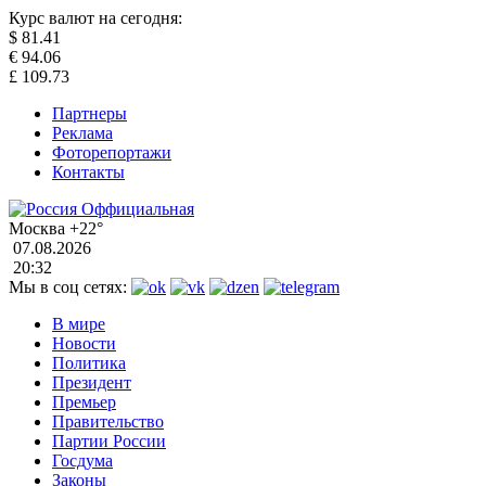
Курс валют на сегодня:
$
81.41
€
94.06
£
109.73
Партнеры
Реклама
Фоторепортажи
Контакты
Москва
+22°
07.08.2026
20:32
Мы в соц сетях:
В мире
Новости
Политика
Президент
Премьер
Правительство
Партии России
Госдума
Законы