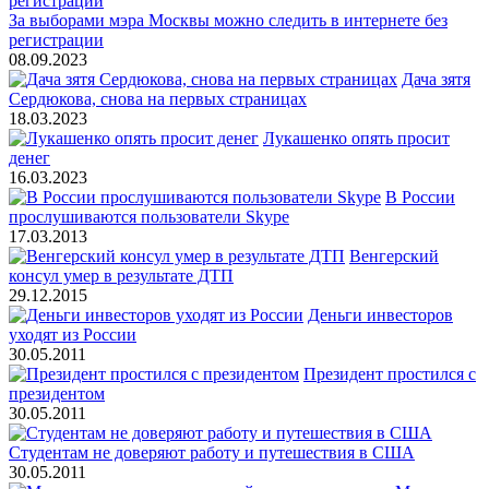
За выборами мэра Москвы можно следить в интернете без
регистрации
08.09.2023
Дача зятя
Сердюкова, снова на первых страницах
18.03.2023
Лукашенко опять просит
денег
16.03.2023
В России
прослушиваются пользователи Skype
17.03.2013
Венгерский
консул умер в результате ДТП
29.12.2015
Деньги инвесторов
уходят из России
30.05.2011
Президент простился с
президентом
30.05.2011
Студентам не доверяют работу и путешествия в США
30.05.2011