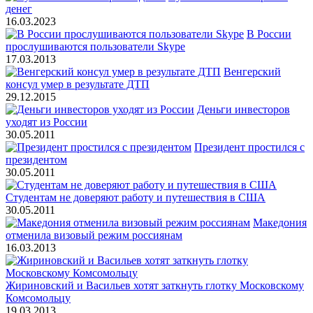
денег
16.03.2023
В России
прослушиваются пользователи Skype
17.03.2013
Венгерский
консул умер в результате ДТП
29.12.2015
Деньги инвесторов
уходят из России
30.05.2011
Президент простился с
президентом
30.05.2011
Студентам не доверяют работу и путешествия в США
30.05.2011
Македония
отменила визовый режим россиянам
16.03.2013
Жириновский и Васильев хотят заткнуть глотку Московскому
Комсомольцу
19.03.2013