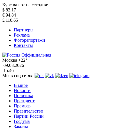
Курс валют на сегодня:
$
82.17
€
94.84
£
110.65
Партнеры
Реклама
Фоторепортажи
Контакты
Москва
+22°
09.08.2026
15:46
Мы в соц сетях:
В мире
Новости
Политика
Президент
Премьер
Правительство
Партии России
Госдума
Законы