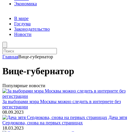
Экономика
В мире
Госдума
Законодательство
Новости
Главная
Вице-губернатор
Вице-губернатор
Популярные новости
За выборами мэра Москвы можно следить в интернете без
регистрации
08.09.2023
Дача зятя
Сердюкова, снова на первых страницах
18.03.2023