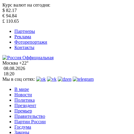
Курс валют на сегодня:
$
82.17
€
94.84
£
110.65
Партнеры
Реклама
Фоторепортажи
Контакты
Москва
+22°
08.08.2026
18:20
Мы в соц сетях:
В мире
Новости
Политика
Президент
Премьер
Правительство
Партии России
Госдума
Законы