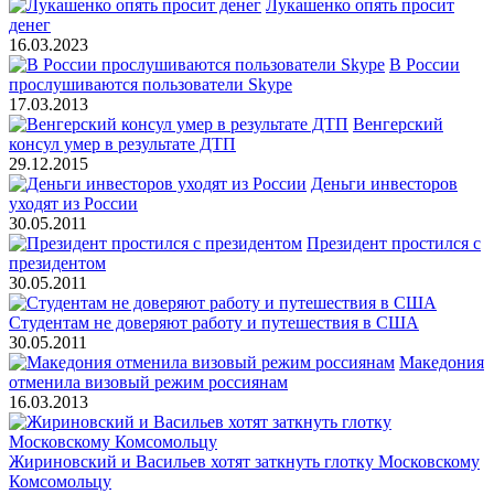
Лукашенко опять просит
денег
16.03.2023
В России
прослушиваются пользователи Skype
17.03.2013
Венгерский
консул умер в результате ДТП
29.12.2015
Деньги инвесторов
уходят из России
30.05.2011
Президент простился с
президентом
30.05.2011
Студентам не доверяют работу и путешествия в США
30.05.2011
Македония
отменила визовый режим россиянам
16.03.2013
Жириновский и Васильев хотят заткнуть глотку Московскому
Комсомольцу