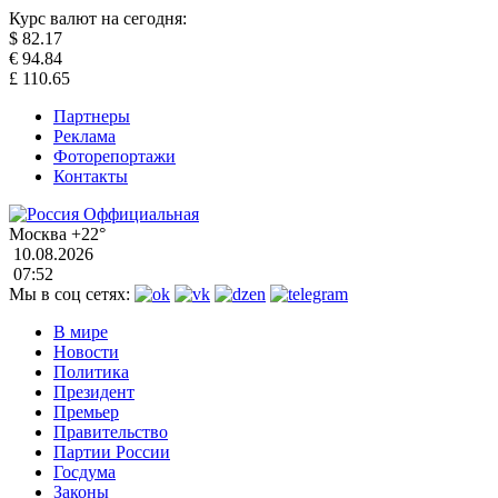
Курс валют на сегодня:
$
82.17
€
94.84
£
110.65
Партнеры
Реклама
Фоторепортажи
Контакты
Москва
+22°
10.08.2026
07:52
Мы в соц сетях:
В мире
Новости
Политика
Президент
Премьер
Правительство
Партии России
Госдума
Законы