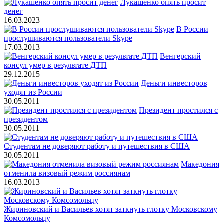
Лукашенко опять просит
денег
16.03.2023
В России
прослушиваются пользователи Skype
17.03.2013
Венгерский
консул умер в результате ДТП
29.12.2015
Деньги инвесторов
уходят из России
30.05.2011
Президент простился с
президентом
30.05.2011
Студентам не доверяют работу и путешествия в США
30.05.2011
Македония
отменила визовый режим россиянам
16.03.2013
Жириновский и Васильев хотят заткнуть глотку Московскому
Комсомольцу