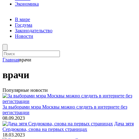
Экономика
В мире
Госдума
Законодательство
Новости
Главная
врачи
врачи
Популярные новости
За выборами мэра Москвы можно следить в интернете без
регистрации
08.09.2023
Дача зятя
Сердюкова, снова на первых страницах
18.03.2023