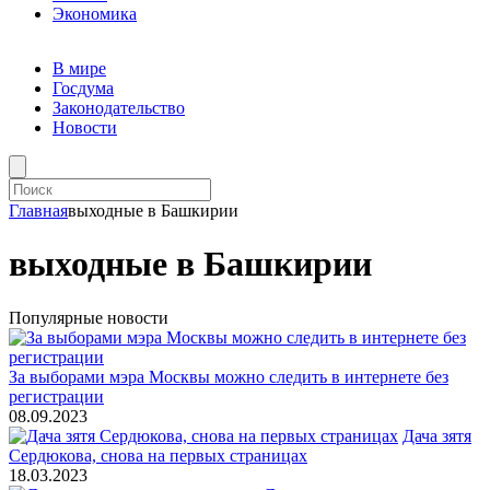
Экономика
В мире
Госдума
Законодательство
Новости
Главная
выходные в Башкирии
выходные в Башкирии
Популярные новости
За выборами мэра Москвы можно следить в интернете без
регистрации
08.09.2023
Дача зятя
Сердюкова, снова на первых страницах
18.03.2023