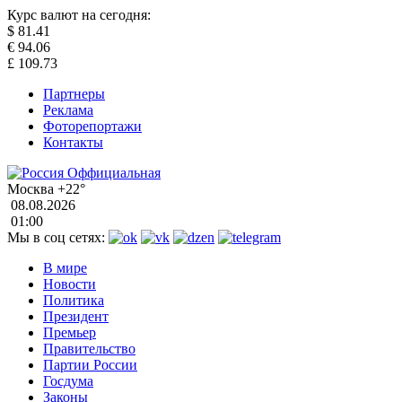
Курс валют на сегодня:
$
81.41
€
94.06
£
109.73
Партнеры
Реклама
Фоторепортажи
Контакты
Москва
+22°
08.08.2026
01:00
Мы в соц сетях:
В мире
Новости
Политика
Президент
Премьер
Правительство
Партии России
Госдума
Законы