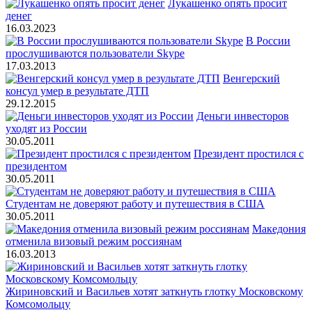
Лукашенко опять просит
денег
16.03.2023
В России
прослушиваются пользователи Skype
17.03.2013
Венгерский
консул умер в результате ДТП
29.12.2015
Деньги инвесторов
уходят из России
30.05.2011
Президент простился с
президентом
30.05.2011
Студентам не доверяют работу и путешествия в США
30.05.2011
Македония
отменила визовый режим россиянам
16.03.2013
Жириновский и Васильев хотят заткнуть глотку Московскому
Комсомольцу