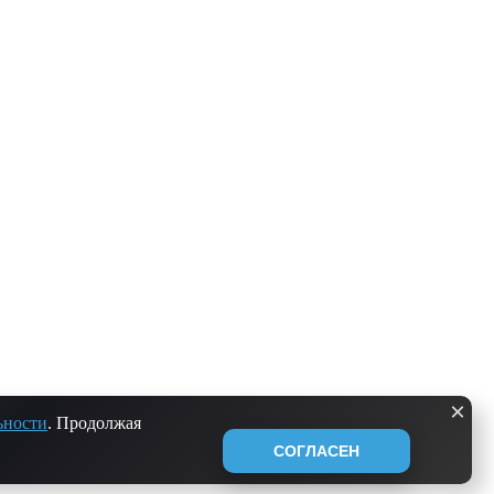
×
ьности
. Продолжая
СОГЛАСЕН