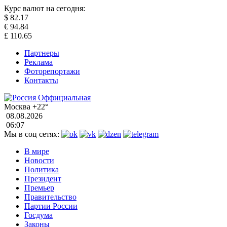
Курс валют на сегодня:
$
82.17
€
94.84
£
110.65
Партнеры
Реклама
Фоторепортажи
Контакты
Москва
+22°
08.08.2026
06:07
Мы в соц сетях:
В мире
Новости
Политика
Президент
Премьер
Правительство
Партии России
Госдума
Законы