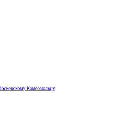
 Московскому Комсомольцу