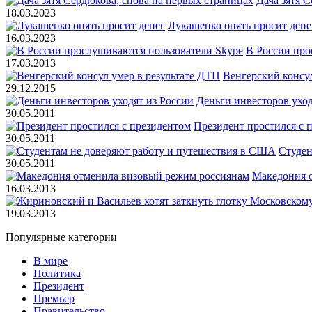
Дача зятя 
18.03.2023
Лукашенко опять просит дене
16.03.2023
В России про
17.03.2013
Венгерский консул
29.12.2015
Деньги инвесторов уход
30.05.2011
Президент простился с 
30.05.2011
Студен
30.05.2011
Македония 
16.03.2013
19.03.2013
Популярные категории
В мире
Политика
Президент
Премьер
Правительство