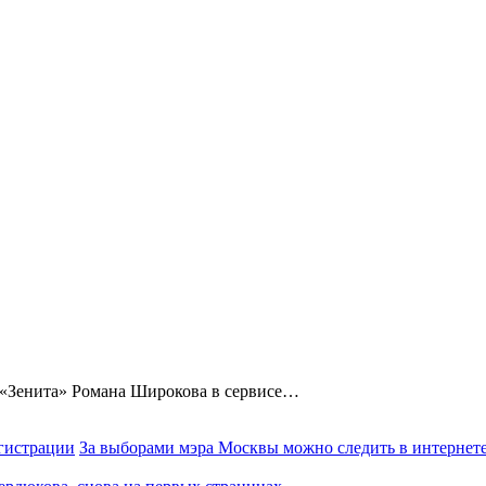
 «Зенита» Романа Широкова в сервисе…
За выборами мэра Москвы можно следить в интернете