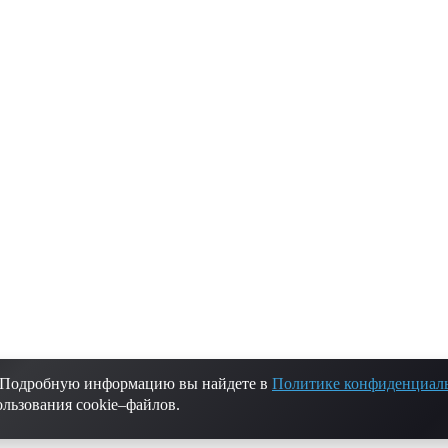
. Подробную информацию вы найдете в
Политике конфиденциал
России.
ользования cookie–файлов.