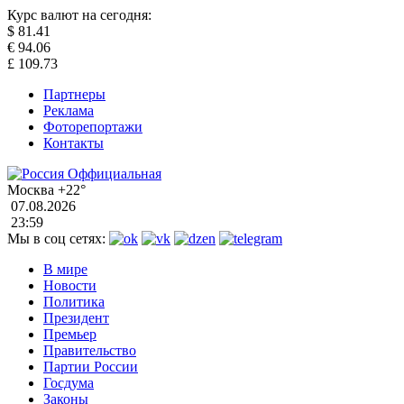
Курс валют на сегодня:
$
81.41
€
94.06
£
109.73
Партнеры
Реклама
Фоторепортажи
Контакты
Москва
+22°
07.08.2026
23:59
Мы в соц сетях:
В мире
Новости
Политика
Президент
Премьер
Правительство
Партии России
Госдума
Законы