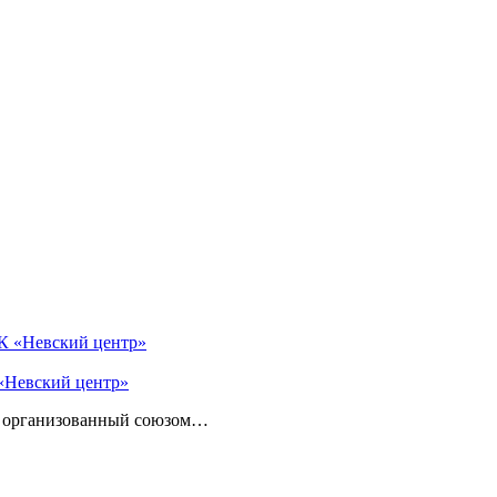
 «Невский центр»
с, организованный союзом…