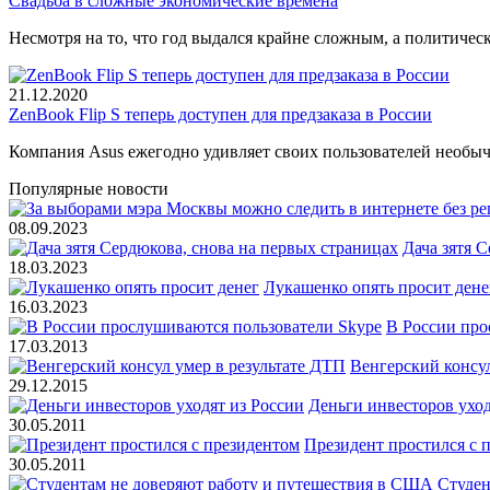
Свадьба в сложные экономические времена
Несмотря на то, что год выдался крайне сложным, а политиче
21.12.2020
ZenBook Flip S теперь доступен для предзаказа в России
Компания Asus ежегодно удивляет своих пользователей необ
Популярные новости
08.09.2023
Дача зятя 
18.03.2023
Лукашенко опять просит дене
16.03.2023
В России про
17.03.2013
Венгерский консул
29.12.2015
Деньги инвесторов уход
30.05.2011
Президент простился с 
30.05.2011
Студен