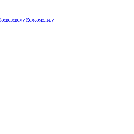
 Московскому Комсомольцу