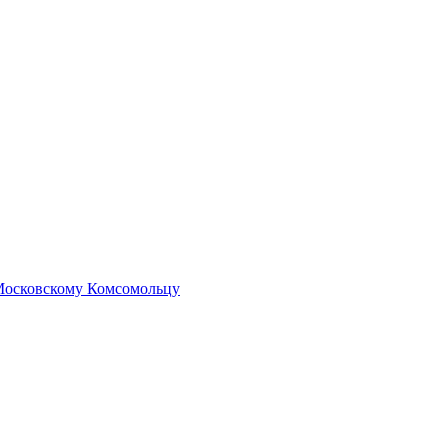
 Московскому Комсомольцу