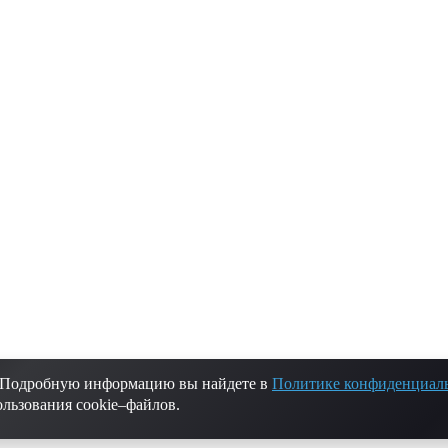
. Подробную информацию вы найдете в
Политике конфиденциал
России.
ользования cookie–файлов.