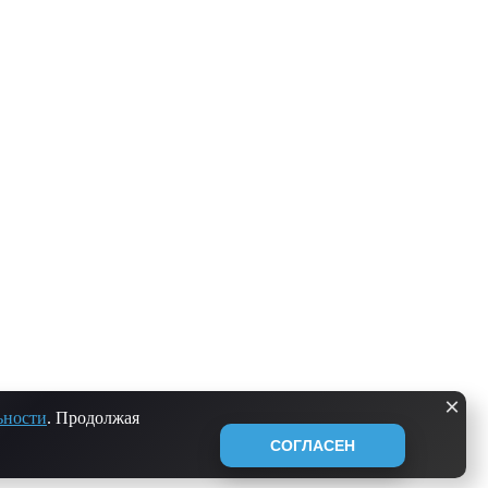
×
ьности
. Продолжая
СОГЛАСЕН