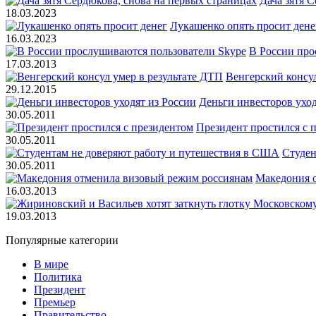
Дача зятя 
18.03.2023
Лукашенко опять просит дене
16.03.2023
В России про
17.03.2013
Венгерский консул
29.12.2015
Деньги инвесторов уход
30.05.2011
Президент простился с 
30.05.2011
Студен
30.05.2011
Македония 
16.03.2013
19.03.2013
Популярные категории
В мире
Политика
Президент
Премьер
Правительство