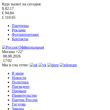
Курс валют на сегодня:
$
82.17
€
94.84
£
110.65
Партнеры
Реклама
Фоторепортажи
Контакты
Москва
+22°
08.08.2026
17:02
Мы в соц сетях:
В мире
Новости
Политика
Президент
Премьер
Правительство
Партии России
Госдума
Законы