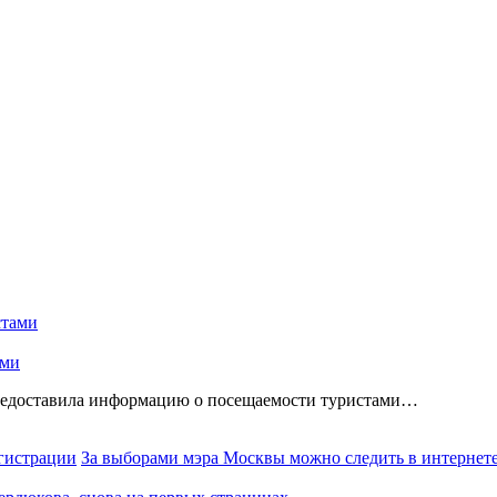
ами
предоставила информацию о посещаемости туристами…
За выборами мэра Москвы можно следить в интернете