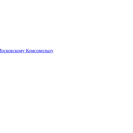
 Московскому Комсомольцу