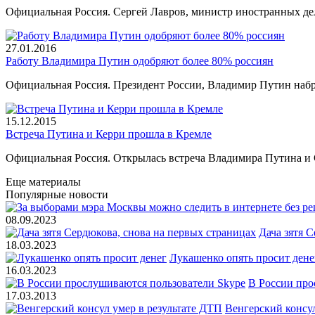
Официальная Россия. Сергей Лавров, министр иностранных д
27.01.2016
Работу Владимира Путин одобряют более 80% россиян
Официальная Россия. Президент России, Владимир Путин наб
15.12.2015
Встреча Путина и Керри прошла в Кремле
Официальная Россия. Открылась встреча Владимира Путина и
Еще материалы
Популярные новости
08.09.2023
Дача зятя 
18.03.2023
Лукашенко опять просит дене
16.03.2023
В России про
17.03.2013
Венгерский консул