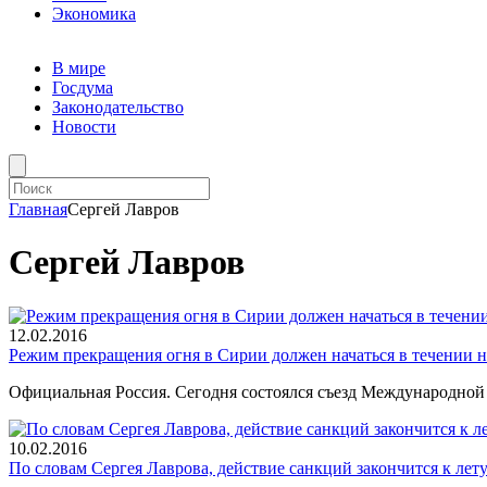
Экономика
В мире
Госдума
Законодательство
Новости
Главная
Сергей Лавров
Сергей Лавров
12.02.2016
Режим прекращения огня в Сирии должен начаться в течении 
Официальная Россия. Сегодня состоялся съезд Международно
10.02.2016
По словам Сергея Лаврова, действие санкций закончится к лет