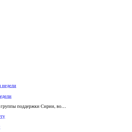
недели
й группы поддержки Сирии, во…
у