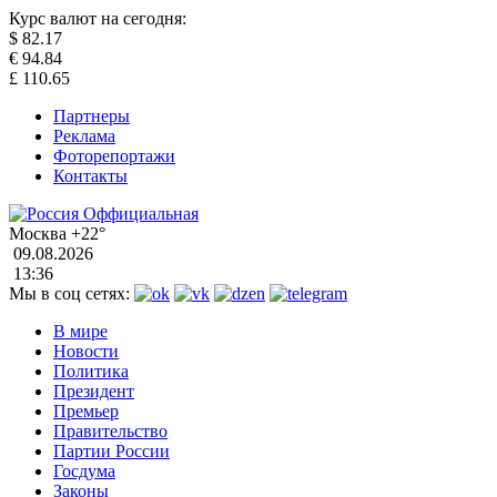
Курс валют на сегодня:
$
82.17
€
94.84
£
110.65
Партнеры
Реклама
Фоторепортажи
Контакты
Москва
+22°
09.08.2026
13:36
Мы в соц сетях:
В мире
Новости
Политика
Президент
Премьер
Правительство
Партии России
Госдума
Законы