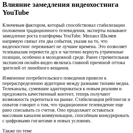
Влияние замедления видеохостинга
YouTube
Ключевым фактором, который способствовал стабилизации
положения традиционного телевидения, эксперты называют
замедление роста платформы YouTube. Михаил Шкляев
напрямую связал эти два события, указав на то, что
видеохостинг переживает не лучшие времена. Это позволяет
телеканалам перевести дух и частично вернуть утраченные
позиции, особенно в молодежной среде. Ранее стремительная
экспансия онлайн-видео являлась главной причиной оттока
зрителей от линейного вещания.
Изменение потребительского поведения привело к
перераспределению аудитории между разными типами медиа.
Телеканалы, сумевшие адаптироваться к новым реалиям и
предложить качественный контент, теперь получают
возможность укрепиться на рынке. Стабилизация рейтингов и
охватов говорит о том, что традиционное телевидение еще
рано списывать со счетов. Оно продолжает оставаться
массовым каналом коммуникации, способным конкурировать
с цифровыми гигантами в новых условиях.
Также по теме