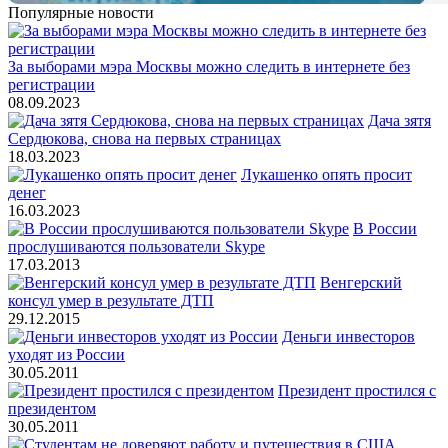
Популярные новости
За выборами мэра Москвы можно следить в интернете без
регистрации
08.09.2023
Дача зятя
Сердюкова, снова на первых страницах
18.03.2023
Лукашенко опять просит
денег
16.03.2023
В России
прослушиваются пользователи Skype
17.03.2013
Венгерский
консул умер в результате ДТП
29.12.2015
Деньги инвесторов
уходят из России
30.05.2011
Президент простился с
президентом
30.05.2011