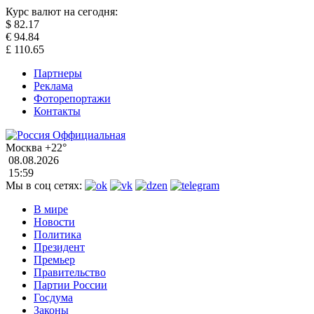
Курс валют на сегодня:
$
82.17
€
94.84
£
110.65
Партнеры
Реклама
Фоторепортажи
Контакты
Москва
+22°
08.08.2026
15:59
Мы в соц сетях:
В мире
Новости
Политика
Президент
Премьер
Правительство
Партии России
Госдума
Законы