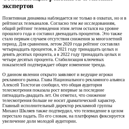
экспертов
Позитивная динамика наблюдается не только в охватах, но и в
рейтингах телеканалов. Согласно тем же исследованиям,
общий рейтинг телевидения этим летом остался на уровне
прошлого года и составил двенадцать процентов. Это также
стало первым случаем отсутствия снижения за многолетний
период. Для сравнения, летом 2020 года рейтинг составлял
четырнадцать процентов, в 2021 году тринадцать целых и
девять десятых процента, а в 2022 году тринадцать целых и
четыре десятых процента. Стабилизация ключевых
показателей подтверждает общее изменение тренда.
О данном явлении открыто заявляют и ведущие игроки
рекламного рынка. Глава Национального рекламного альянса
Алексей Толстоган сообщил, что общая аудитория
телесмотрения показала рост впервые за последние
пятнадцать-двадцать лет. Он отметил, что снижение
телесмотрения больше не носит драматический характер.
Главный исполнительный директор рекламной группы
Михаил Шкляев также подтвердил, что телевидение в целом
перестало падать. По его словам, на платформах фиксируется
увеличение доли молодой аудитории.