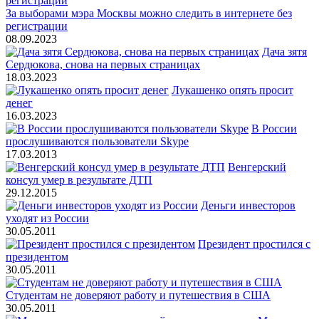
За выборами мэра Москвы можно следить в интернете без
регистрации
08.09.2023
Дача зятя
Сердюкова, снова на первых страницах
18.03.2023
Лукашенко опять просит
денег
16.03.2023
В России
прослушиваются пользователи Skype
17.03.2013
Венгерский
консул умер в результате ДТП
29.12.2015
Деньги инвесторов
уходят из России
30.05.2011
Президент простился с
президентом
30.05.2011
Студентам не доверяют работу и путешествия в США
30.05.2011