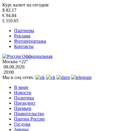
Курс валют на сегодня:
$
82.17
€
94.84
£
110.65
Партнеры
Реклама
Фоторепортажи
Контакты
Москва
+22°
08.08.2026
20:00
Мы в соц сетях:
В мире
Новости
Политика
Президент
Премьер
Правительство
Партии России
Госдума
Законы