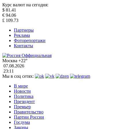
Курс валют на сегодня:
$
81.41
€
94.06
£
109.73
Партнеры
Реклама
Фоторепортажи
Контакты
Москва
+22°
07.08.2026
23:11
Мы в соц сетях:
В мире
Новости
Политика
Президент
Премьер
Правительство
Партии России
Госдума
Законы