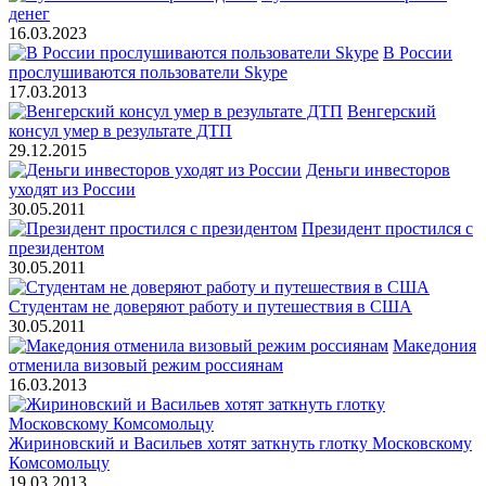
денег
16.03.2023
В России
прослушиваются пользователи Skype
17.03.2013
Венгерский
консул умер в результате ДТП
29.12.2015
Деньги инвесторов
уходят из России
30.05.2011
Президент простился с
президентом
30.05.2011
Студентам не доверяют работу и путешествия в США
30.05.2011
Македония
отменила визовый режим россиянам
16.03.2013
Жириновский и Васильев хотят заткнуть глотку Московскому
Комсомольцу
19.03.2013