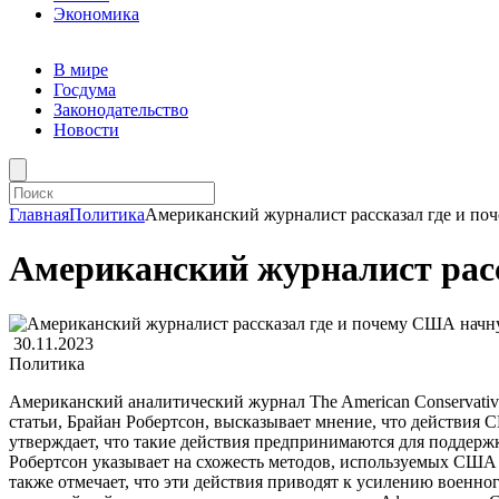
Экономика
В мире
Госдума
Законодательство
Новости
Главная
Политика
Американский журналист рассказал где и п
Американский журналист расс
30.11.2023
Политика
Американский аналитический журнал The American Conservativ
статьи, Брайан Робертсон, высказывает мнение, что действия 
утверждает, что такие действия предпринимаются для поддерж
Робертсон указывает на схожесть методов, используемых США
также отмечает, что эти действия приводят к усилению военно