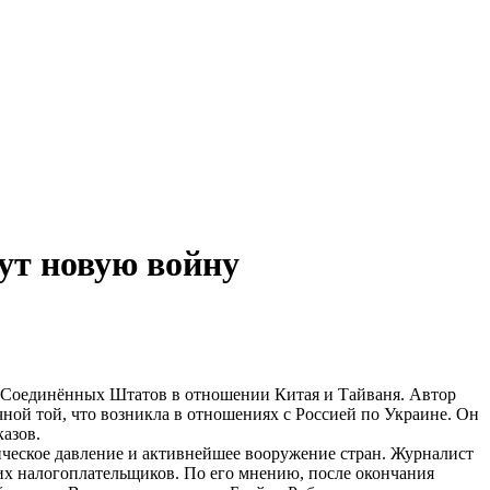
ут новую войну
ия Соединённых Штатов в отношении Китая и Тайваня. Автор
ной той, что возникла в отношениях с Россией по Украине. Он
азов.
ическое давление и активнейшее вооружение стран. Журналист
ких налогоплательщиков. По его мнению, после окончания