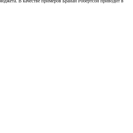
юджета. В качестве примеров Брайан Робертсон приводит в