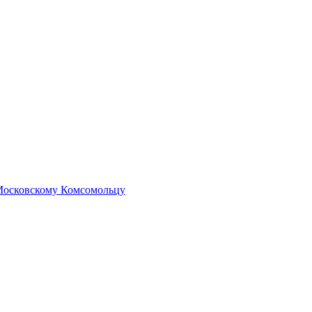
 Московскому Комсомольцу