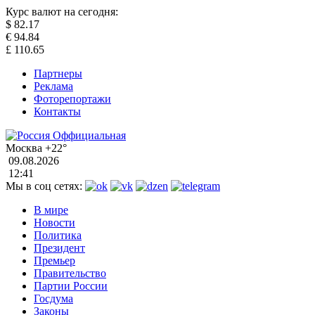
Курс валют на сегодня:
$
82.17
€
94.84
£
110.65
Партнеры
Реклама
Фоторепортажи
Контакты
Москва
+22°
09.08.2026
12:41
Мы в соц сетях:
В мире
Новости
Политика
Президент
Премьер
Правительство
Партии России
Госдума
Законы