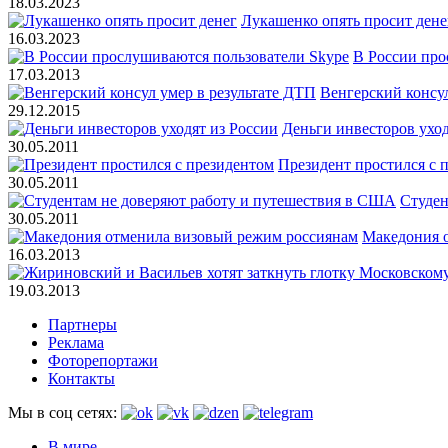
18.03.2023
Лукашенко опять просит дене
16.03.2023
В России про
17.03.2013
Венгерский консул
29.12.2015
Деньги инвесторов уход
30.05.2011
Президент простился с 
30.05.2011
Студен
30.05.2011
Македония 
16.03.2013
19.03.2013
Партнеры
Реклама
Фоторепортажи
Контакты
Мы в соц сетях:
В мире