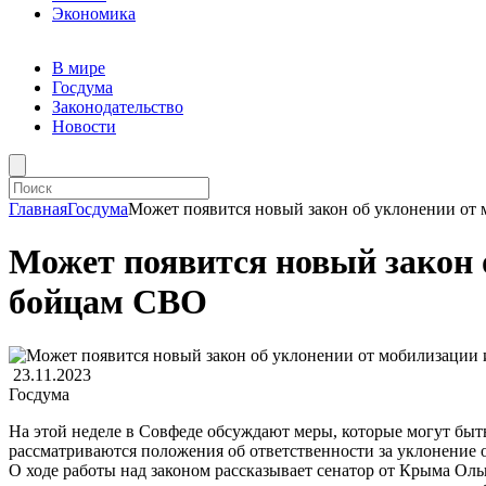
Экономика
В мире
Госдума
Законодательство
Новости
Главная
Госдума
Может появится новый закон об уклонении от
Может появится новый закон 
бойцам СВО
23.11.2023
Госдума
На этой неделе в Совфеде обсуждают меры, которые могут бы
рассматриваются положения об ответственности за уклонение 
О ходе работы над законом рассказывает сенатор от Крыма О