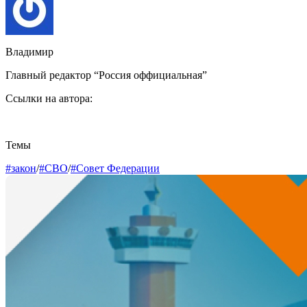
Владимир
Главный редактор “Россия оффициальная”
Ссылки на автора:
Темы
#закон
/
#СВО
/
#Совет Федерации