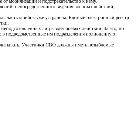
 от мобилизации и подстрекательство к нему.
влений: непосредственного ведения военных действий,
ая часть ошибок уже устранена. Единый электронный реестр
тки.
неподготовленных лиц в зону боевых действий. За это, по
ие в подведомственные им подразделения полноценную
ассчитывать. Участники СВО должны иметь незыблемые