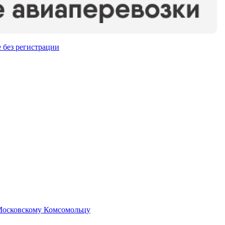
 без регистрации
 Московскому Комсомольцу