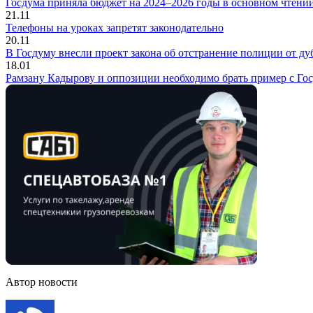
Госдума приняла бюджет на 2024–2026 годы в основном чтени
21.11
Телефоны на уроках запретят законодательно
20.11
В Госдуму внесли проект закона об отстранение полиции от д
18.01
Рамзану Кадырову и оппозиции необходимо брать пример с Го
Автор новости