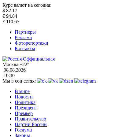
Курс валют на сегодня:
$
82.17
€
94.84
£
110.65
Партнеры
Реклама
Фоторепортажи
Контакты
Москва
+22°
08.08.2026
10:30
Мы в соц сетях:
В мире
Новости
Политика
Президент
Премьер
Правительство
Партии России
Госдума
Законы