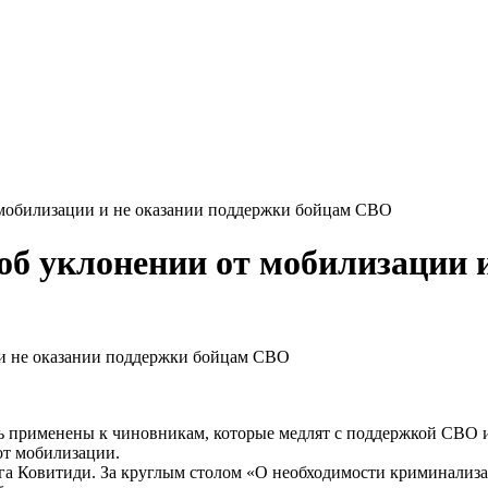
 мобилизации и не оказании поддержки бойцам СВО
об уклонении от мобилизации 
ть применены к чиновникам, которые медлят с поддержкой СВО 
от мобилизации.
льга Ковитиди. За круглым столом «О необходимости криминализ