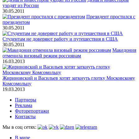
уходят из России
30.05.2011
Президент простился с
президентом
30.05.2011
Студентам не доверяют работу и путешествия в США
30.05.2011
Македония
отменила визовый режим россиянам
16.03.2013
Жириновский и Васильев хотят заткнуть глотку Московскому
Комсомольцу
19.03.2013
Партнеры
Реклама
Фоторепортажи
Контакты
Мы в соц сетях:
В мире