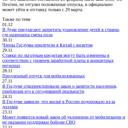
Пехтин, не отгулял положенные отпуска, и официально
может уйти в отставку только с 29 марта.
Также по теме
01.12
В Думе предлагают запретить усыновление детей в страны,
где разрешена смена пола
30.11
Члены Госдумы прилетели в Китай с визитом
29.11
Ставки по льготным кредитам могут быть изменены в
соответствии с уровнем заработной платы в конкретных
регионах
28.11
Продленный отпуск для мобилизованных
27.11
В Госдуме откорректировали закон о занятости населения,
приблизив его к сегодняшней реальности
24.11
В Госдуме заявили, что жильё в России подорожало из-за
доллара
23.11
Может появится новый закон об уклонении от мобилизации и
не оказании поддержки бойцам СВО
22.11