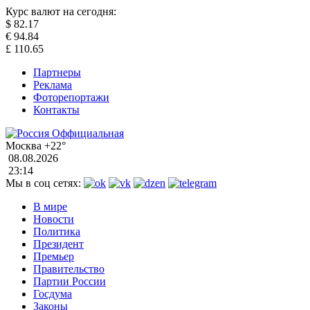
Курс валют на сегодня:
$
82.17
€
94.84
£
110.65
Партнеры
Реклама
Фоторепортажи
Контакты
Москва
+22°
08.08.2026
23:14
Мы в соц сетях:
В мире
Новости
Политика
Президент
Премьер
Правительство
Партии России
Госдума
Законы