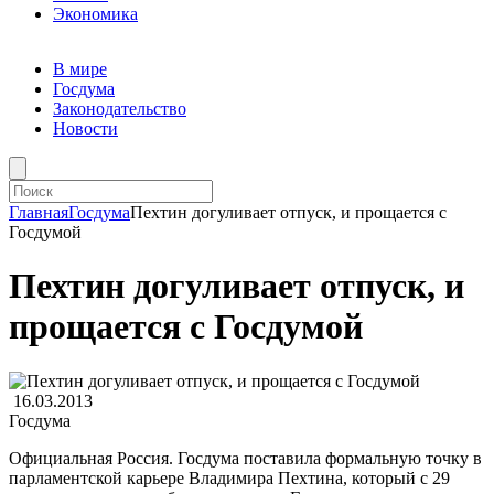
Экономика
В мире
Госдума
Законодательство
Новости
Главная
Госдума
Пехтин догуливает отпуск, и прощается с
Госдумой
Пехтин догуливает отпуск, и
прощается с Госдумой
16.03.2013
Госдума
Официальная Россия. Госдума поставила формальную точку в
парламентской карьере Владимира Пехтина, который с 29