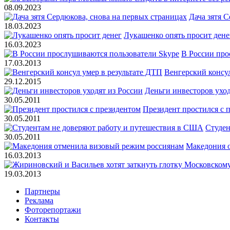
08.09.2023
Дача зятя 
18.03.2023
Лукашенко опять просит дене
16.03.2023
В России про
17.03.2013
Венгерский консул
29.12.2015
Деньги инвесторов уход
30.05.2011
Президент простился с 
30.05.2011
Студен
30.05.2011
Македония 
16.03.2013
19.03.2013
Партнеры
Реклама
Фоторепортажи
Контакты