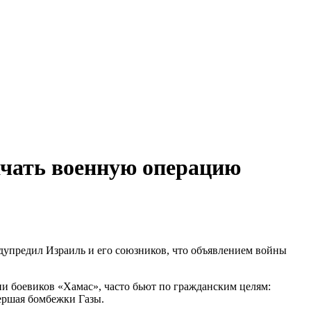
ачать военную операцию
едупредил Израиль и его союзников, что объявлением войны
и боевиков «Хамас», часто бьют по гражданским целям:
ершая бомбежки Газы.