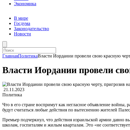
Экономика
В мире
Госдума
Законодательство
Новости
Главная
Политика
Власти Иордании провели свою красную черт
Власти Иордании провели сво
21.11.2023
Политика
Что в его стране воспримут как негласное объявление войны,
будут считаться любые действия по вытеснению жителей Палест
Премьер подчеркнул, что действия израильской армии давно в
школам, госпиталям и жилым кварталам. Это «не соответствуе