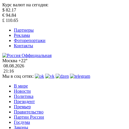
Курс валют на сегодня:
$
82.17
€
94.84
£
110.65
Партнеры
Реклама
Фоторепортажи
Контакты
Москва
+22°
08.08.2026
21:16
Мы в соц сетях:
В мире
Новости
Политика
Президент
Премьер
Правительство
Партии России
Госдума
Законы