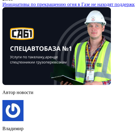
Инициативы по прекращению огня в Газе не находят поддержк
Автор новости
Владимир