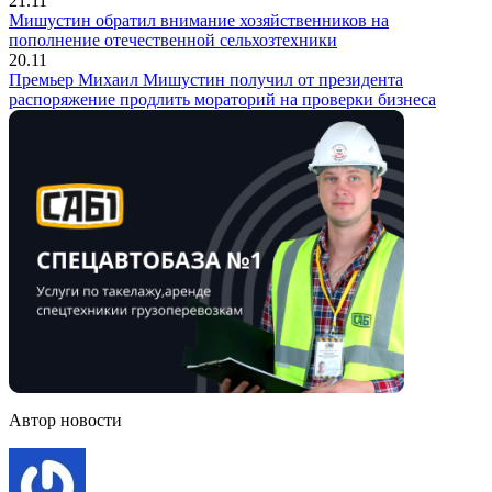
21.11
Мишустин обратил внимание хозяйственников на
пополнение отечественной сельхозтехники
20.11
Премьер Михаил Мишустин получил от президента
распоряжение продлить мораторий на проверки бизнеса
Автор новости