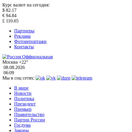
Курс валют на сегодня:
$
82.17
€
94.84
£
110.65
Партнеры
Реклама
Фоторепортажи
Контакты
Москва
+22°
08.08.2026
06:09
Мы в соц сетях:
В мире
Новости
Политика
Президент
Премьер
Правительство
Партии России
Госдума
Законы