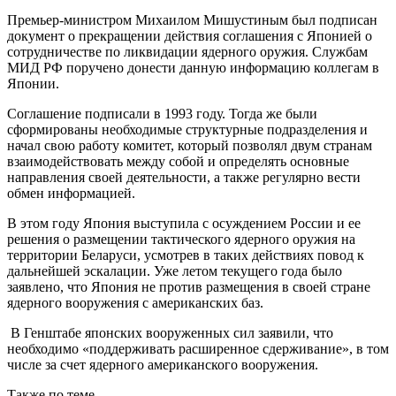
Премьер-министром Михаилом Мишустиным был подписан
документ о прекращении действия соглашения с Японией о
сотрудничестве по ликвидации ядерного оружия. Службам
МИД РФ поручено донести данную информацию коллегам в
Японии.
Соглашение подписали в 1993 году. Тогда же были
сформированы необходимые структурные подразделения и
начал свою работу комитет, который позволял двум странам
взаимодействовать между собой и определять основные
направления своей деятельности, а также регулярно вести
обмен информацией.
В этом году Япония выступила с осуждением России и ее
решения о размещении тактического ядерного оружия на
территории Беларуси, усмотрев в таких действиях повод к
дальнейшей эскалации. Уже летом текущего года было
заявлено, что Япония не против размещения в своей стране
ядерного вооружения с американских баз.
В Генштабе японских вооруженных сил заявили, что
необходимо «поддерживать расширенное сдерживание», в том
числе за счет ядерного американского вооружения.
Также по теме