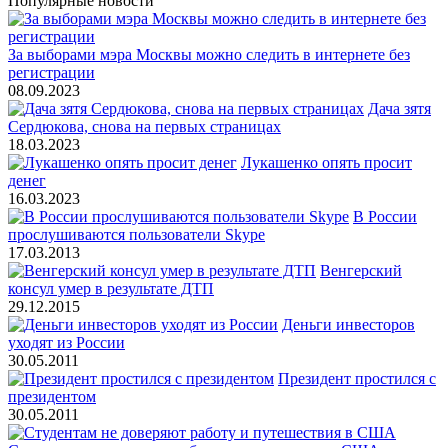
Популярные новости
За выборами мэра Москвы можно следить в интернете без
регистрации
08.09.2023
Дача зятя
Сердюкова, снова на первых страницах
18.03.2023
Лукашенко опять просит
денег
16.03.2023
В России
прослушиваются пользователи Skype
17.03.2013
Венгерский
консул умер в результате ДТП
29.12.2015
Деньги инвесторов
уходят из России
30.05.2011
Президент простился с
президентом
30.05.2011