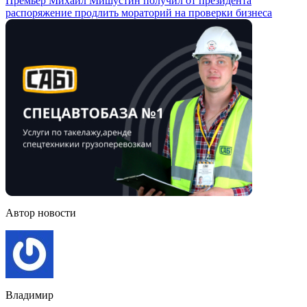
Премьер Михаил Мишустин получил от президента
распоряжение продлить мораторий на проверки бизнеса
Автор новости
Владимир