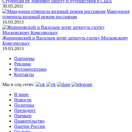
Студентам не доверяют работу и путешествия в США
30.05.2011
Македония
отменила визовый режим россиянам
16.03.2013
Жириновский и Васильев хотят заткнуть глотку Московскому
Комсомольцу
19.03.2013
Партнеры
Реклама
Фоторепортажи
Контакты
Мы в соц сетях:
В мире
Новости
Политика
Президент
Премьер
Правительство
Партии России
Госдума