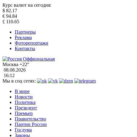
Курс валют на сегодня:
$
82.17
€
94.84
£
110.65
Партнеры
Реклама
Фоторепортажи
Контакты
Москва
+22°
08.08.2026
16:12
Мы в соц сетях:
В мире
Новости
Политика
Президент
Премьер
Правительство
Партии России
Госдума
Законы